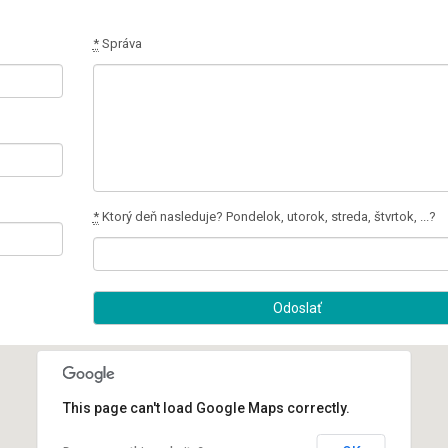
*
Správa
*
Ktorý deň nasleduje? Pondelok, utorok, streda, štvrtok, ...?
This page can't load Google Maps correctly.