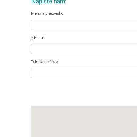
Napíšte nám:
Meno a priezvisko
*
E-mail
Telefónne číslo