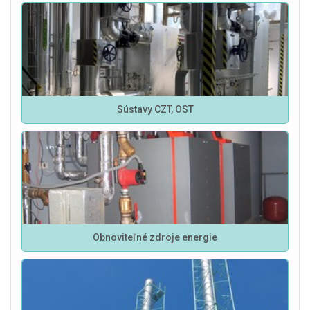
Sústavy CZT, OST
Obnoviteľné zdroje energie