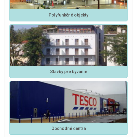
Polyfunkčné objekty
Stavby pre bývanie
Obchodné centrá