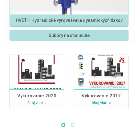
HVDT – Hydraulické vyrovnávače dynamických tlakov
Súbory na stiahnutie
Vykurovanie 2020
Vykurovanie 2017
čítaj viac
čítaj viac