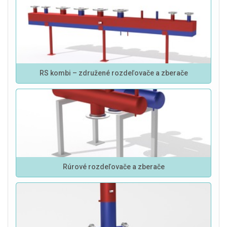
RS kombi – združené rozdeľovače a zberače
Rúrové rozdeľovače a zberače