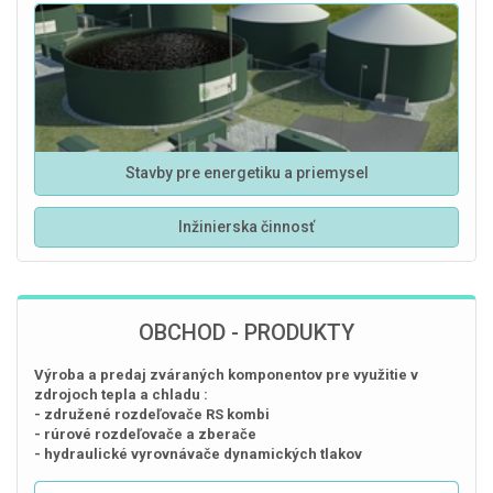
Stavby pre energetiku a priemysel
Inžinierska činnosť
OBCHOD - PRODUKTY
Výroba a predaj zváraných komponentov pre využitie v
zdrojoch tepla a chladu :
- združené rozdeľovače RS kombi
- rúrové rozdeľovače a zberače
- hydraulické vyrovnávače dynamických tlakov