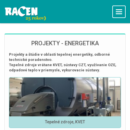
Racen
PROJEKTY - ENERGETIKA
Projekty a štúdie v oblasti tepelnej energetiky, odborné
technické poradenstvo.
Tepelné zdroje vrátane KVET, sústavy CZT, využívanie OZE,
odpadové teplo v priemysle, vykurovacie sústavy.
Tepelné zdroje, KVET